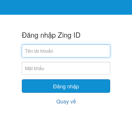
Đăng nhập Zing ID
Tài
khoản
Mật
khẩu
Đăng nhập
Quay về